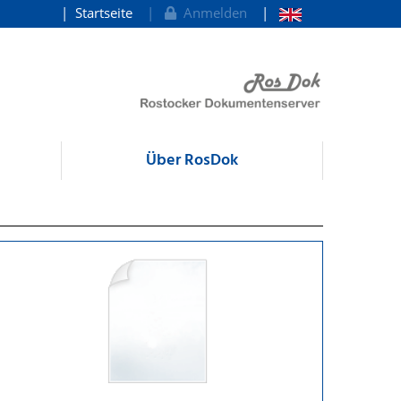
Startseite
Anmelden
Über RosDok