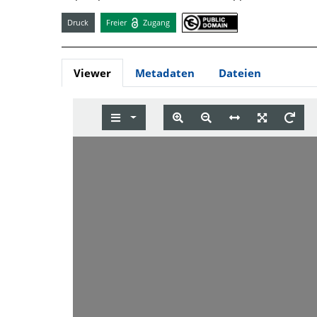
Druck
Freier
Zugang
Viewer
Metadaten
Dateien