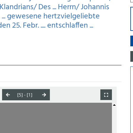
Klandrians/ Des ... Herrn/ Johannis
... gewesene hertzvielgeliebte
 25. Febr. .... entschlaffen ...