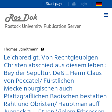
Start page
Login
goto contents
Thomas Stindtmann
Leichpredigt. Von Rechtgleubigen
Christen abschied aus diesem leben :
Bey der Sepultur. Deß ... Herrn Claus
von Peccatel/ Fürstlichen
Meckelnburgischen auch
Pfaltzgrafflichen Badischen bestalten
Raht und Obristen/ Hauptman auff