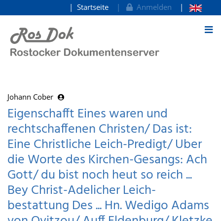
Startseite
Anmelden
zum Inhalt
Johann Cober
Eigenschafft Eines waren und
rechtschaffenen Christen/ Das ist:
Eine Christliche Leich-Predigt/ Uber
die Worte des Kirchen-Gesangs: Ach
Gott/ du bist noch heut so reich ...
Bey Christ-Adelicher Leich-
bestattung Des ... Hn. Wedigo Adams