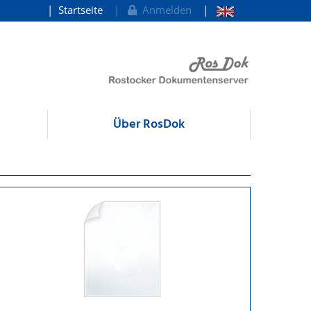
Startseite
Anmelden
Über RosDok