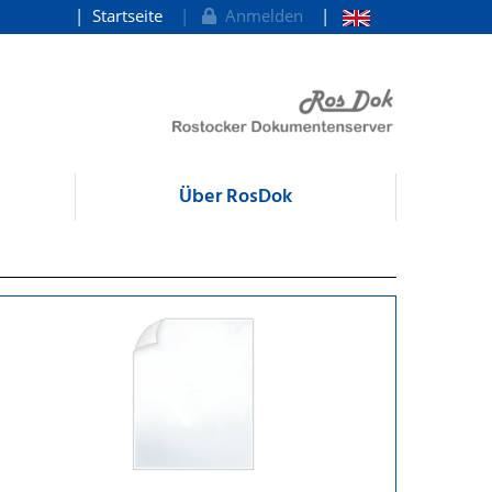
Startseite
Anmelden
Über RosDok