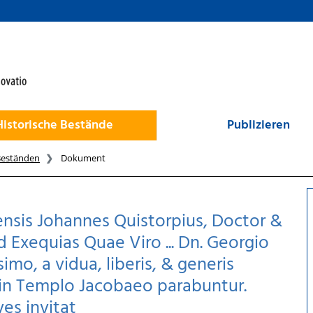
Historische Bestände
Publizieren
Beständen
Dokument
ensis Johannes Quistorpius, Doctor &
d Exequias Quae Viro ... Dn. Georgio
mo, a vidua, liberis, & generis
in Templo Jacobaeo parabuntur.
es invitat