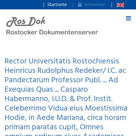
Startseite
Anmelden
zum Inhalt
Rector Universitatis Rostochiensis
Heinricus Rudolphus Redeker/ I.C. ac
Pandectarum Professor Publ. ... Ad
Exequias Quas ... Casparo
Habermanno, I.U.D. & Prof. Instit.
Celeberrimo Vidua eius Moestissima
Hodie, in Aede Mariana, circa horam
primam paratas cupit, Omnes