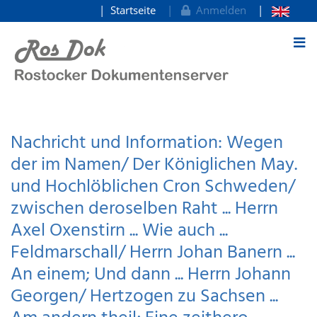
Startseite
Anmelden
zum Inhalt
Nachricht und Information: Wegen
der im Namen/ Der Königlichen May.
und Hochlöblichen Cron Schweden/
zwischen deroselben Raht ... Herrn
Axel Oxenstirn ... Wie auch ...
Feldmarschall/ Herrn Johan Banern ...
An einem; Und dann ... Herrn Johann
Georgen/ Hertzogen zu Sachsen ...