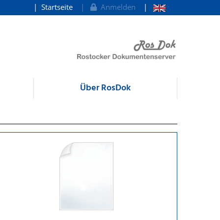
Startseite
Anmelden
Über RosDok