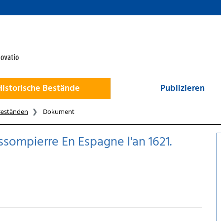
Historische Bestände
Publizieren
Beständen
Dokument
ompierre En Espagne l'an 1621.