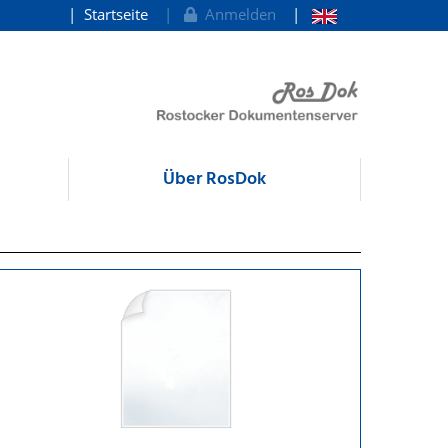
Startseite
Anmelden
Über RosDok