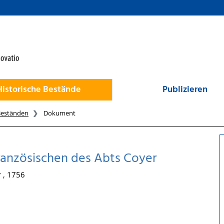
Historische Bestände
Publizieren
Beständen
Dokument
ranzösischen des Abts Coyer
 , 1756