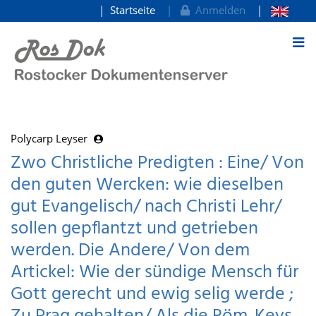
Startseite
Anmelden
zum Inhalt
Polycarp Leyser
Zwo Christliche Predigten : Eine/ Von
den guten Wercken: wie dieselben
gut Evangelisch/ nach Christi Lehr/
sollen gepflantzt und getrieben
werden. Die Andere/ Von dem
Artickel: Wie der sündige Mensch für
Gott gerecht und ewig selig werde ;