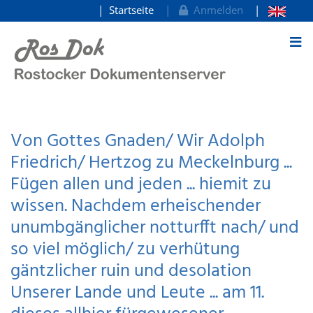
Startseite
Anmelden
zum Inhalt
Von Gottes Gnaden/ Wir Adolph
Friedrich/ Hertzog zu Meckelnburg ...
Fügen allen und jeden ... hiemit zu
wissen. Nachdem erheischender
unumbgänglicher notturfft nach/ und
so viel möglich/ zu verhütung
gäntzlicher ruin und desolation
Unserer Lande und Leute ... am 11.