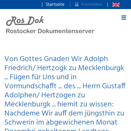
Startseite
Anmelden
zum Inhalt
Von Gottes Gnaden Wir Adolph
Friedrich/ Hertzogk zu Mecklenburgk
... Fügen für Uns und in
Vormundschafft ... des ... Herrn Gustaff
Adolphen/ Hertzogen zu
Mecklenburgk ... hiemit zu wissen:
Nachdeme Wir auff dem jüngsthin zu
Schwerin im abgewichenen Monat