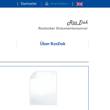
Startseite
Anmelden
Über RosDok