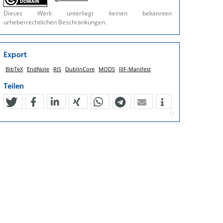
Dieses Werk unterliegt keinen bekannten
urheberrechtlichen Beschränkungen.
Export
BibTeX
EndNote
RIS
DublinCore
MODS
IIIF-Manifest
Teilen
tweet
teilen
mitteilen
teilen
teilen
teilen
mail