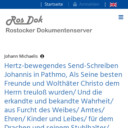
Startseite
Anmelden
zum Inhalt
Johann Michaelis
Hertz-bewegendes Send-Schreiben
Johannis in Pathmo, Als Seine besten
Freunde und Wolthäter Christo dem
Herrn treuloß wurden/ Und die
erkandte und bekandte Wahrheit/
aus Furcht des Weibes/ Amtes/
Ehren/ Kinder und Leibes/ für dem