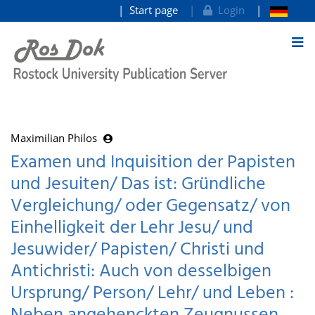
Start page
Login
goto contents
Maximilian Philos
Examen und Inquisition der Papisten
und Jesuiten/ Das ist: Gründliche
Vergleichung/ oder Gegensatz/ von
Einhelligkeit der Lehr Jesu/ und
Jesuwider/ Papisten/ Christi und
Antichristi: Auch von desselbigen
Ursprung/ Person/ Lehr/ und Leben :