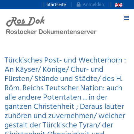
Startseite
Anmelden
zum Inhalt
Türckisches Post- und Wechterhorn :
An Käyser/ Könige/ Chur- und
Fürsten/ Stände und Städte/ des H.
Röm. Reichs Teutscher Nation: auch
alle andere Potentaten ... in der
gantzen Christenheit ; Daraus lauter
zuhören und zuvernehmen/ welcher
gestalt der Türckische Tyran/ der