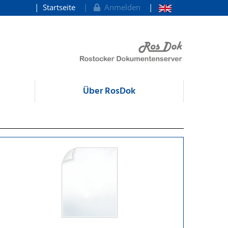
Startseite
Anmelden
Über RosDok