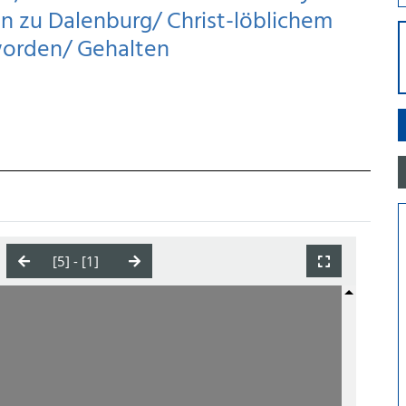
hen zu Dalenburg/ Christ-löblichem
worden/ Gehalten