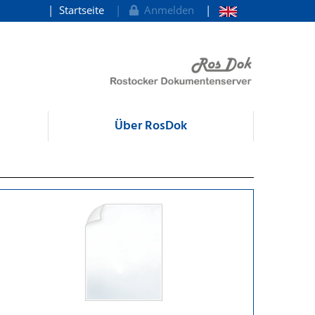
Startseite
Anmelden
Über RosDok