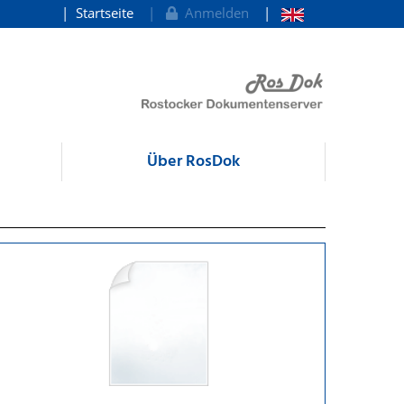
Startseite
Anmelden
Über RosDok