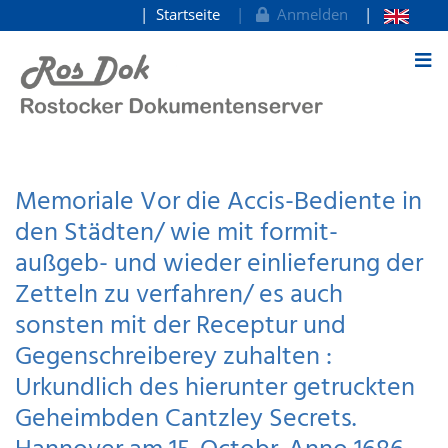
Startseite
Anmelden
zum Inhalt
Memoriale Vor die Accis-Bediente in
den Städten/ wie mit formit-
außgeb- und wieder einlieferung der
Zetteln zu verfahren/ es auch
sonsten mit der Receptur und
Gegenschreiberey zuhalten :
Urkundlich des hierunter getruckten
Geheimbden Cantzley Secrets.