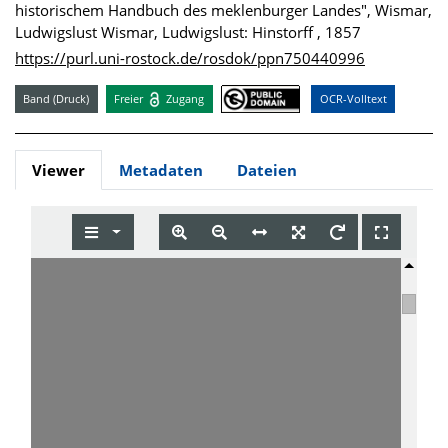
historischem Handbuch des meklenburger Landes", Wismar,
Ludwigslust Wismar, Ludwigslust: Hinstorff , 1857
https://purl.uni-rostock.de/rosdok/ppn750440996
Band (Druck)
Freier
Zugang
OCR-Volltext
Viewer
Metadaten
Dateien