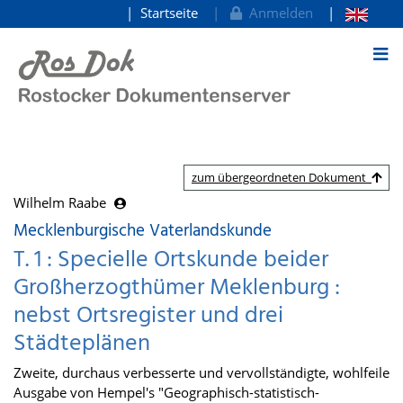
Startseite
Anmelden
zum Inhalt
zum übergeordneten Dokument
Wilhelm Raabe
Mecklenburgische Vaterlandskunde
T. 1 : Specielle Ortskunde beider
Großherzogthümer Meklenburg :
nebst Ortsregister und drei
Städteplänen
Zweite, durchaus verbesserte und vervollständigte, wohlfeile
Ausgabe von Hempel's "Geographisch-statistisch-