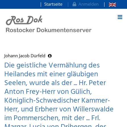
Startseite
Anmelden
zum Inhalt
Johann Jacob Dürfeld
Die geistliche Vermählung des
Heilandes mit einer gläubigen
Seelen, wurde als der ... Hr. Peter
Anton Frey-Herr von Gülich,
Königlich-Schwedischer Kammer-
Herr, und Erbherr von Willerswalde
im Pommerschen, mit der ... Frl.