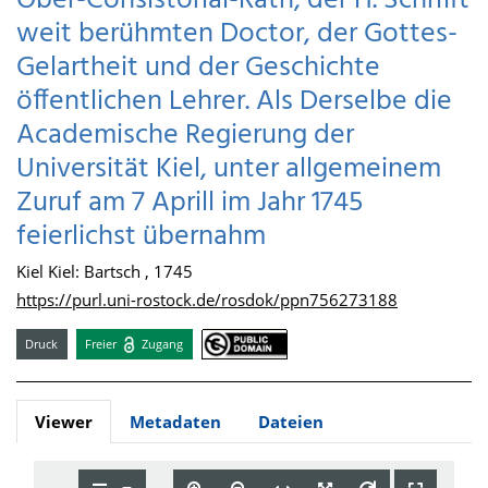
Ober-Consistorial-Rath, der H. Schrifft
weit berühmten Doctor, der Gottes-
Gelartheit und der Geschichte
öffentlichen Lehrer. Als Derselbe die
Academische Regierung der
Universität Kiel, unter allgemeinem
Zuruf am 7 Aprill im Jahr 1745
feierlichst übernahm
Kiel Kiel: Bartsch , 1745
https://purl.uni-rostock.de/rosdok/ppn756273188
Druck
Freier
Zugang
Viewer
Metadaten
Dateien