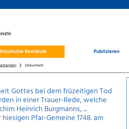
Historische Bestände
Publizieren
Beständen
Dokument
eit Gottes bei dem früzeitigen Tod
rden in einer Trauer-Rede, welche
chim Heinrich Burgmanns, ...
er hiesigen Pfar-Gemeine 1748. am