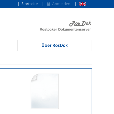
Startseite
Anmelden
Über RosDok