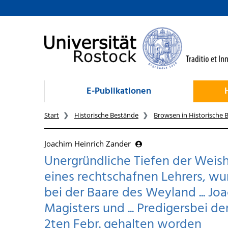
zum Inhalt
E-Publikationen
Start
Historische Bestände
Browsen in Historische 
Joachim Heinrich Zander
Unergründliche Tiefen der Weish
eines rechtschafnen Lehrers, wu
bei der Baare des Weyland ... Joa
Magisters und ... Predigersbei d
2ten Febr. gehalten worden