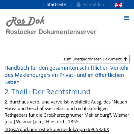
Startseite
Anmelden
zum Inhalt
zum übergeordneten Dokument
Handbuch für den gesammten schriftlichen Verkehr
des Meklenburgers im Privat- und im öffentlichen
Leben
2. Theil : Der Rechtsfreund
2. durchaus verb. und vervollst. wohlfeile Ausg. des "Neuen
Haus- und Geschäftssecretärs und rechtskundigen
Rathgebers für die Großherzogthümer Meklenburg", Wismar
[u.a.] Wismar [u.a.]: Hinstorff , 1855
https://purl.uni-rostock.de/rosdok/ppn76965326X