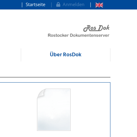
Startseite
Anmelden
Über RosDok