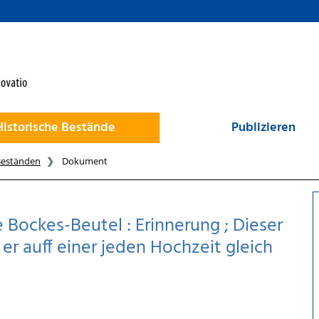
Historische Bestände
Publizieren
Beständen
Dokument
 Bockes-Beutel : Erinnerung ; Dieser
 er auff einer jeden Hochzeit gleich