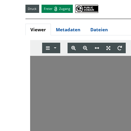
Druck
Freier
Zugang
Viewer
Metadaten
Dateien