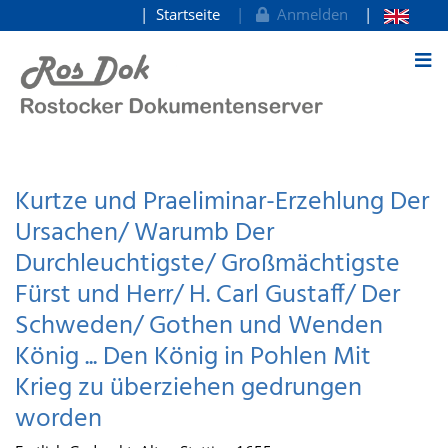
Startseite
Anmelden
zum Inhalt
Kurtze und Praeliminar-Erzehlung Der
Ursachen/ Warumb Der
Durchleuchtigste/ Großmächtigste
Fürst und Herr/ H. Carl Gustaff/ Der
Schweden/ Gothen und Wenden
König ... Den König in Pohlen Mit
Krieg zu überziehen gedrungen
worden