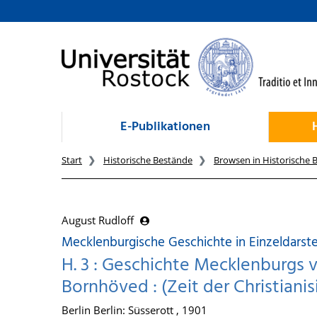
zum Inhalt
E-Publikationen
Start
Historische Bestände
Browsen in Historische 
August Rudloff
Mecklenburgische Geschichte in Einzeldarst
H. 3 : Geschichte Mecklenburgs v
Bornhöved : (Zeit der Christiani
Berlin Berlin: Süsserott , 1901