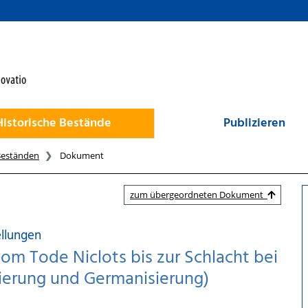
Historische Bestände
Publizieren
Beständen
Dokument
zum übergeordneten Dokument
ellungen
om Tode Niclots bis zur Schlacht bei
sierung und Germanisierung)