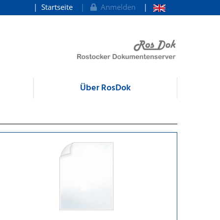
Startseite
Anmelden
Über RosDok