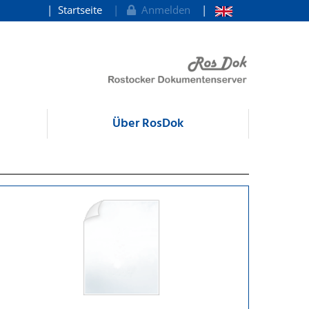
Startseite
Anmelden
Über RosDok