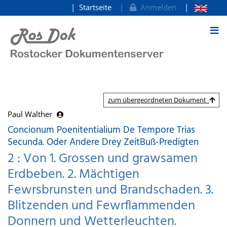
Startseite
Anmelden
zum Inhalt
zum übergeordneten Dokument
Paul Walther
Concionum Poenitentialium De Tempore Trias
Secunda. Oder Andere Drey ZeitBuß-Predigten
2 : Von 1. Grossen und grawsamen
Erdbeben. 2. Mächtigen
Fewrsbrunsten und Brandschaden. 3.
Blitzenden und Fewrflammenden
Donnern und Wetterleuchten.