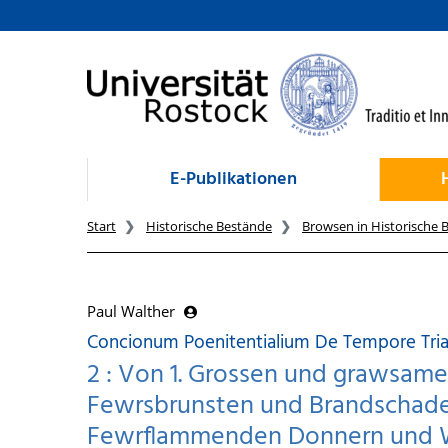
zum Inhalt
E-Publikationen
Start
Historische Bestände
Browsen in Historische 
Paul Walther
Concionum Poenitentialium De Tempore Tria
2 : Von 1. Grossen und grawsam
Fewrsbrunsten und Brandschaden
Fewrflammenden Donnern und W