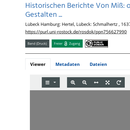
Historischen Berichte Von Miß
Gestalten ...
Lübeck Hamburg: Hertel, Lübeck: Schmalhertz , 163
https://purl.uni-rostock.de/rosdok/ppn756627990
Band (Druck)
Freier
Zugang
Viewer
Metadaten
Dateien