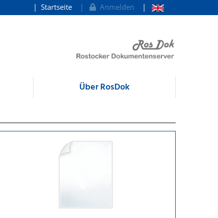
Startseite
Anmelden
Über RosDok