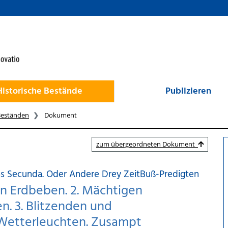
Historische Bestände
Publizieren
Beständen
Dokument
zum übergeordneten Dokument
s Secunda. Oder Andere Drey ZeitBuß-Predigten
en Erdbeben. 2. Mächtigen
. 3. Blitzenden und
etterleuchten. Zusampt