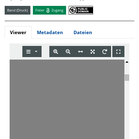
Band (Druck)
Freier
Zugang
Viewer
Metadaten
Dateien