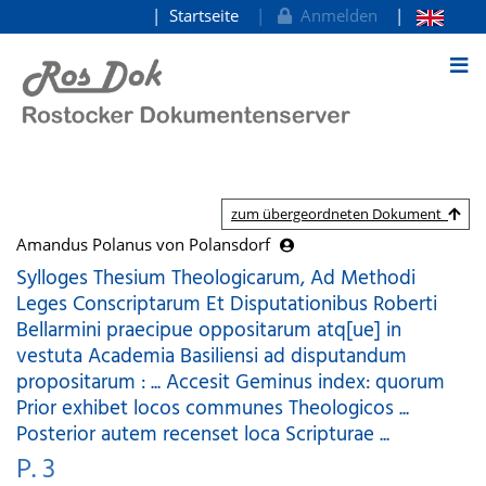
Startseite
Anmelden
zum Inhalt
zum übergeordneten Dokument
Amandus Polanus von Polansdorf
Sylloges Thesium Theologicarum, Ad Methodi
Leges Conscriptarum Et Disputationibus Roberti
Bellarmini praecipue oppositarum atq[ue] in
vestuta Academia Basiliensi ad disputandum
propositarum : ... Accesit Geminus index: quorum
Prior exhibet locos communes Theologicos ...
Posterior autem recenset loca Scripturae ...
P. 3