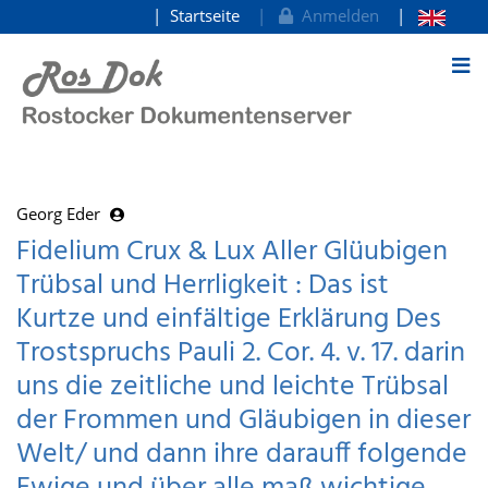
Startseite
Anmelden
zum Inhalt
Georg Eder
Fidelium Crux & Lux Aller Glüubigen
Trübsal und Herrligkeit : Das ist
Kurtze und einfältige Erklärung Des
Trostspruchs Pauli 2. Cor. 4. v. 17. darin
uns die zeitliche und leichte Trübsal
der Frommen und Gläubigen in dieser
Welt/ und dann ihre darauff folgende