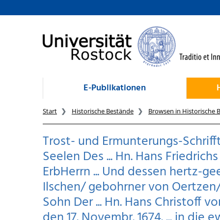
zum Inhalt
E-Publikationen
Start
Historische Bestände
Browsen in Historische 
Trost- und Ermunterungs-Schrif
Seelen Des ... Hn. Hans Friedrich
ErbHerrn ... Und dessen hertz-ge
Ilschen/ gebohrner von Oertzen/ 
Sohn Der ... Hn. Hans Christoff vo
den 17. Novembr. 1674. ... in di