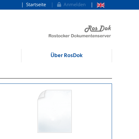
Startseite
Anmelden
Über RosDok