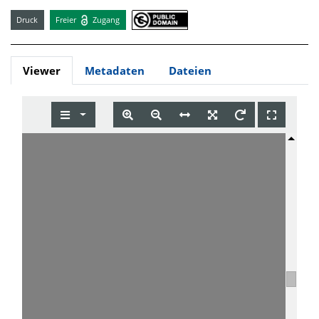
Druck
Freier
Zugang
Viewer
Metadaten
Dateien