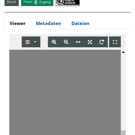
Druck
Freier
Zugang
Viewer
Metadaten
Dateien