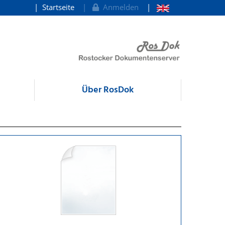
Startseite
Anmelden
Über RosDok