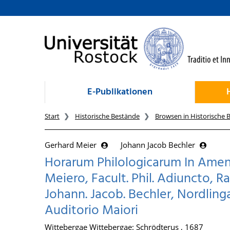
zum Inhalt
E-Publikationen
Start
Historische Bestände
Browsen in Historische 
Gerhard Meier
Johann Jacob Bechler
Horarum Philologicarum In Amen
Meiero, Facult. Phil. Adiuncto
Johann. Jacob. Bechler, Nordlin
Auditorio Maiori
Wittebergae Wittebergae: Schrödterus , 1687