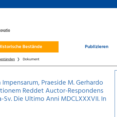
Historische Bestände
Publizieren
Beständen
Dokument
 Impensarum, Praeside M. Gerhardo
, Rationem Reddet Auctor-Respondens
ga-Sv. Die Ultimo Anni MDCLXXXVII. In