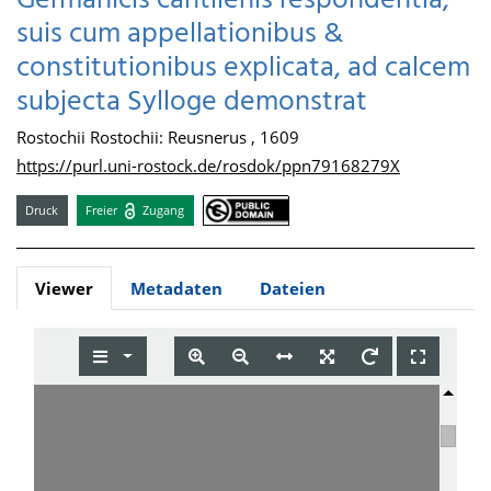
Germanicis cantilenis respondentia,
suis cum appellationibus &
constitutionibus explicata, ad calcem
subjecta Sylloge demonstrat
Rostochii Rostochii: Reusnerus , 1609
https://purl.uni-rostock.de/rosdok/ppn79168279X
Druck
Freier
Zugang
Viewer
Metadaten
Dateien