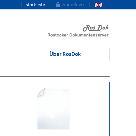
Startseite
Anmelden
Über RosDok