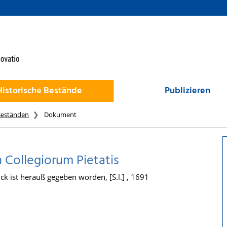
Historische Bestände
Publizieren
Beständen
Dokument
 Collegiorum Pietatis
 ist herauß gegeben worden, [S.l.] , 1691