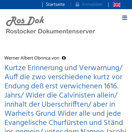
Startseite
Anmelden
zum Inhalt
Werner Albert Obrinca von
Kurtze Erinnerung und Verwarnung/
Auff die zwo verschiedene kurtz vor
Endung deß erst verwichenen 1616.
Jahrs/ Wider die Calvinisten allein/
innhalt der Uberschrifften/ aber in
Warheits Grund Wider alle und jede
Evangelische Churfürsten und Ständ