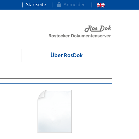
Startseite
Anmelden
Über RosDok