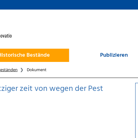
Historische Bestände
Publizieren
Beständen
Dokument
tziger zeit von wegen der Pest