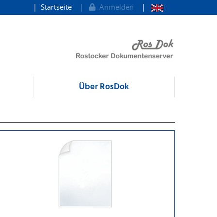
Startseite
Anmelden
Über RosDok