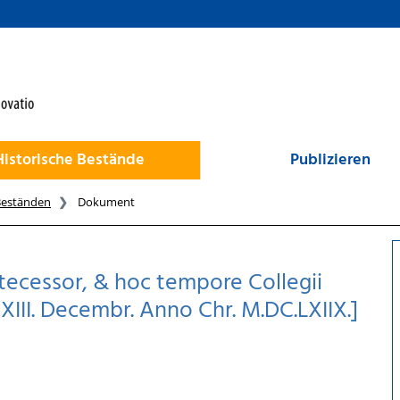
Historische Bestände
Publizieren
Beständen
Dokument
tecessor, & hoc tempore Collegii
e XIII. Decembr. Anno Chr. M.DC.LXIIX.]