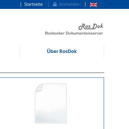
Startseite
Anmelden
Über RosDok