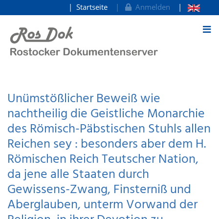
Startseite
Anmelden
zum Inhalt
Unümstößlicher Beweiß wie
nachtheilig die Geistliche Monarchie
des Römisch-Päbstischen Stuhls allen
Reichen sey : besonders aber dem H.
Römischen Reich Teutscher Nation,
da jene alle Staaten durch
Gewissens-Zwang, Finsterniß und
Aberglauben, unterm Vorwand der