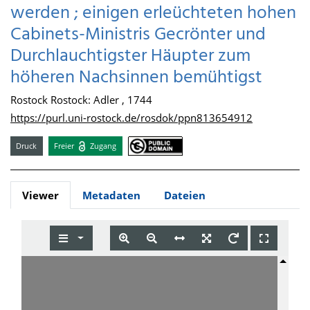
werden ; einigen erleüchteten hohen
Cabinets-Ministris Gecrönter und
Durchlauchtigster Häupter zum
höheren Nachsinnen bemühtigst
Rostock Rostock: Adler , 1744
https://purl.uni-rostock.de/rosdok/ppn813654912
Druck
Freier
Zugang
Viewer
Metadaten
Dateien