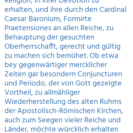
Religion, in ihrer Devotion zu
erhalten, und ihre durch den Cardinal
Caesar Baronium, Formirte
Praetensiones an allen Reiche, zu
Behauptung der gesuchten
Oberherrschafft, gerecht und gültig
zu machen sich bemühet. Ob etwa
bey gegenwärtiger mercklicher
Zeiten gar besondern Conjuncturen
und Periodo, der von Gott gezeigte
Vortheil, zu allmähliger
Wiederherstellung des alten Ruhms
der Apostolisch-Römischen Kirchen,
auch zum Seegen vieler Reiche und
Länder, möchte würcklich erhalten