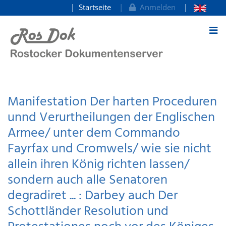
Startseite
Anmelden
zum Inhalt
Manifestation Der harten Proceduren
unnd Verurtheilungen der Englischen
Armee/ unter dem Commando
Fayrfax und Cromwels/ wie sie nicht
allein ihren König richten lassen/
sondern auch alle Senatoren
degradiret ... : Darbey auch Der
Schottländer Resolution und