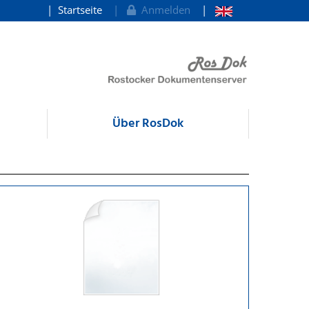
Startseite
Anmelden
Über RosDok