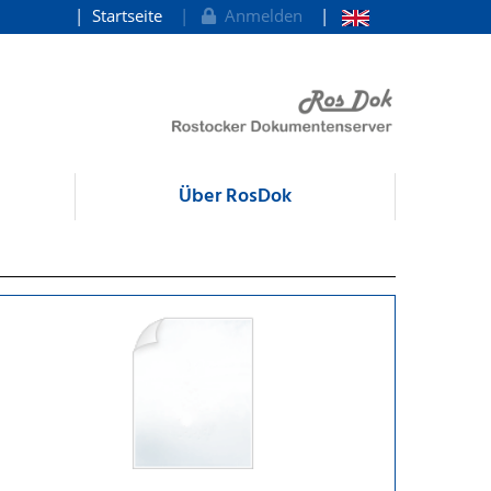
Startseite
Anmelden
Über RosDok