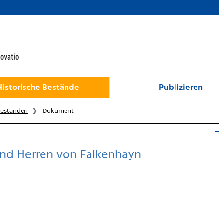
Historische Bestände
Publizieren
Beständen
Dokument
nd Herren von Falkenhayn