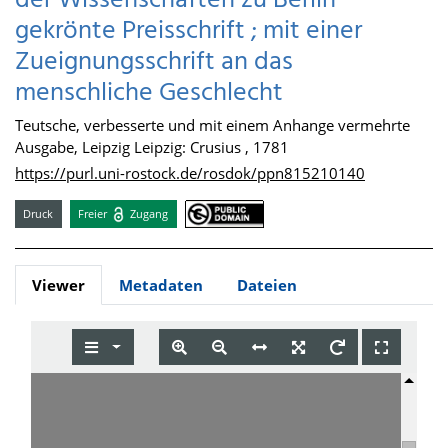
der Wissenschaften zu Berlin
gekrönte Preisschrift ; mit einer
Zueignungsschrift an das
menschliche Geschlecht
Teutsche, verbesserte und mit einem Anhange vermehrte
Ausgabe, Leipzig Leipzig: Crusius , 1781
https://purl.uni-rostock.de/rosdok/ppn815210140
Druck
Freier
Zugang
Viewer
Metadaten
Dateien