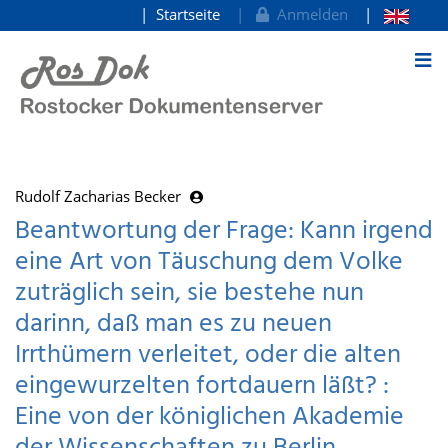
Startseite
Anmelden
zum Inhalt
Rudolf Zacharias Becker
Beantwortung der Frage: Kann irgend
eine Art von Täuschung dem Volke
zuträglich sein, sie bestehe nun
darinn, daß man es zu neuen
Irrthümern verleitet, oder die alten
eingewurzelten fortdauern läßt? :
Eine von der königlichen Akademie